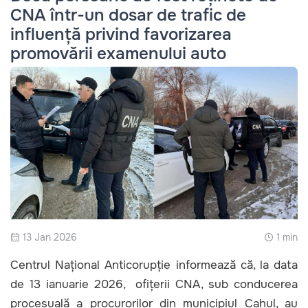
CNA într-un dosar de trafic de
influență privind favorizarea
promovării examenului auto
13 Jan 2026
1 min
Centrul Național Anticorupție informează că, la data
de 13 ianuarie 2026, ofițerii CNA, sub conducerea
procesuală a procurorilor din municipiul Cahul, au