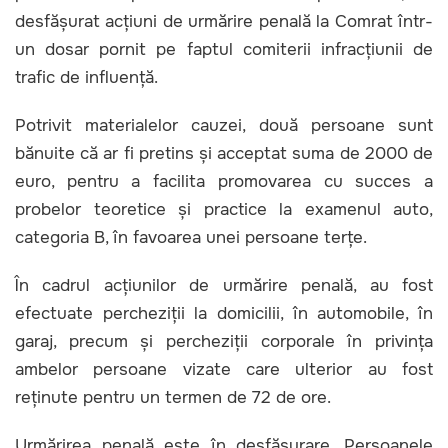
desfășurat acțiuni de urmărire penală la Comrat într-
un dosar pornit pe faptul comiterii infracțiunii de
trafic de influență.
Potrivit materialelor cauzei, două persoane sunt
bănuite că ar fi pretins și acceptat suma de 2000 de
euro, pentru a facilita promovarea cu succes a
probelor teoretice și practice la examenul auto,
categoria B, în favoarea unei persoane terțe.
În cadrul acțiunilor de urmărire penală, au fost
efectuate percheziții la domicilii, în automobile, în
garaj, precum și percheziții corporale în privința
ambelor persoane vizate care ulterior au fost
reținute pentru un termen de 72 de ore.
Urmărirea penală este în desfășurare. Persoanele