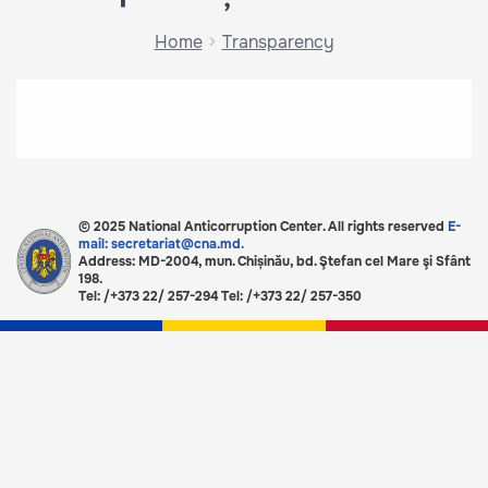
Home
Transparency
© 2025 National Anticorruption Center. All rights reserved
E-
mail: secretariat@cna.md.
Address: MD-2004, mun. Chișinău, bd. Ştefan cel Mare şi Sfânt
198.
Tel: /+373 22/ 257-294 Tel: /+373 22/ 257-350