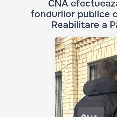
CNA efectuează 
fondurilor publice 
Reabilitare a P