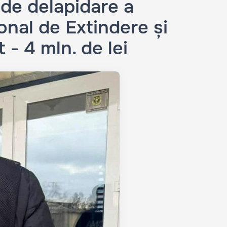
 de delapidare a
onal de Extindere și
 - 4 mln. de lei