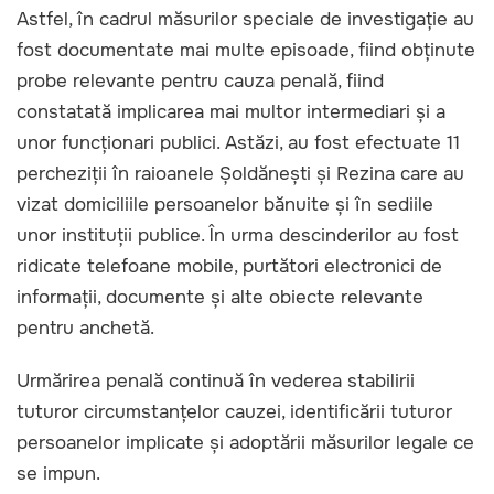
Astfel, în cadrul măsurilor speciale de investigație au
fost documentate mai multe episoade, fiind obținute
probe relevante pentru cauza penală, fiind
constatată implicarea mai multor intermediari și a
unor funcționari publici. Astăzi, au fost efectuate 11
percheziții în raioanele Șoldănești și Rezina care au
vizat domiciliile persoanelor bănuite și în sediile
unor instituții publice. În urma descinderilor au fost
ridicate telefoane mobile, purtători electronici de
informații, documente și alte obiecte relevante
pentru anchetă.
Urmărirea penală continuă în vederea stabilirii
tuturor circumstanțelor cauzei, identificării tuturor
persoanelor implicate și adoptării măsurilor legale ce
se impun.