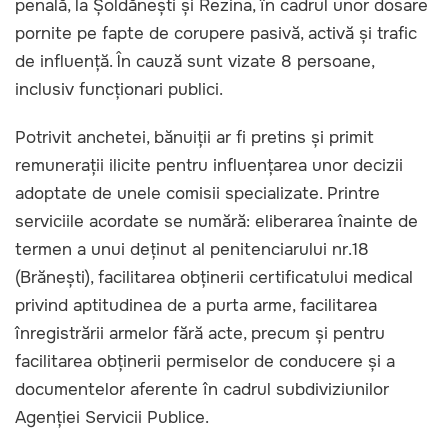
penală, la Șoldănești și Rezina, în cadrul unor dosare
pornite pe fapte de corupere pasivă, activă și trafic
de influență. În cauză sunt vizate 8 persoane,
inclusiv funcționari publici.
Potrivit anchetei, bănuiții ar fi pretins și primit
remunerații ilicite pentru influențarea unor decizii
adoptate de unele comisii specializate. Printre
serviciile acordate se numără: eliberarea înainte de
termen a unui deținut al penitenciarului nr.18
(Brănești), facilitarea obținerii certificatului medical
privind aptitudinea de a purta arme, facilitarea
înregistrării armelor fără acte, precum și pentru
facilitarea obținerii permiselor de conducere și a
documentelor aferente în cadrul subdiviziunilor
Agenției Servicii Publice.