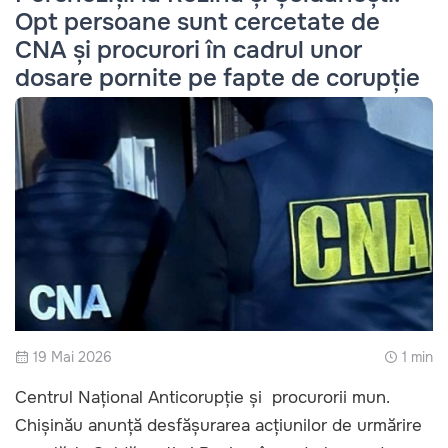
Opt persoane sunt cercetate de
CNA și procurori în cadrul unor
dosare pornite pe fapte de corupție
19 Mai 2026
1 min
Centrul Național Anticorupție și procurorii mun.
Chișinău anunță desfășurarea acțiunilor de urmărire