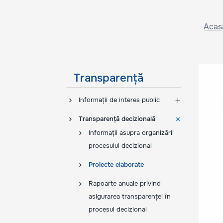
Acas
Transparență
Informații de interes public
Transparență decizională
Informații asupra organizării
procesului decizional
Proiecte elaborate
Rapoarte anuale privind
asigurarea transparenței în
procesul decizional