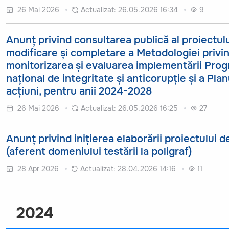
26 Mai 2026
Actualizat:
26.05.2026 16:34
9
Anunț privind consultarea publică al proiectul
modificare și completare a Metodologiei privi
monitorizarea și evaluarea implementării Prog
național de integritate și anticorupție și a Plan
acțiuni, pentru anii 2024-2028
26 Mai 2026
Actualizat:
26.05.2026 16:25
27
Anunț privind inițierea elaborării proiectului d
(aferent domeniului testării la poligraf)
28 Apr 2026
Actualizat:
28.04.2026 14:16
11
2024