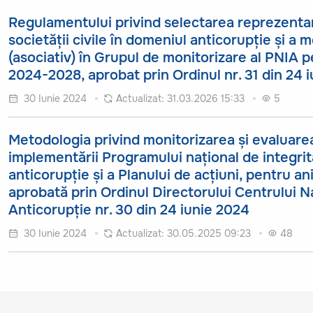
Regulamentului privind selectarea reprezentan
societății civile în domeniul anticorupție și a m
(asociativ) în Grupul de monitorizare al PNIA p
2024-2028, aprobat prin Ordinul nr. 31 din 24 
30 Iunie 2024
Actualizat:
31.03.2026 15:33
5
Metodologia privind monitorizarea și evaluare
implementării Programului național de integrit
anticorupție și a Planului de acțiuni, pentru a
aprobată prin Ordinul Directorului Centrului N
Anticorupție nr. 30 din 24 iunie 2024
30 Iunie 2024
Actualizat:
30.05.2025 09:23
48