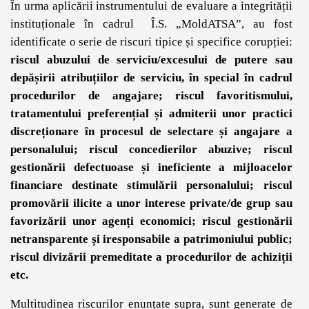
În urma aplicării instrumentului de evaluare a integrității
instituționale în cadrul Î.S. „MoldATSA”, au fost
identificate o serie de riscuri tipice și specifice corupției:
riscul abuzului de serviciu/excesului de putere sau
depășirii atribuțiilor de serviciu, în special în cadrul
procedurilor de angajare; riscul favoritismului,
tratamentului preferențial și admiterii unor practici
discreționare în procesul de selectare și angajare a
personalului; riscul concedierilor abuzive; riscul
gestionării defectuoase și ineficiente a mijloacelor
financiare destinate stimulării personalului; riscul
promovării ilicite a unor interese private/de grup sau
favorizării unor agenți economici; riscul gestionării
netransparente și iresponsabile a patrimoniului public;
riscul divizării premeditate a procedurilor de achiziții
etc.
Multitudinea riscurilor enunțate supra, sunt generate de