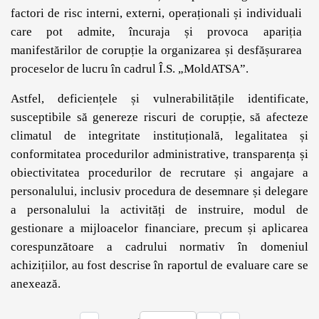
factori de risc interni, externi, operaționali și individuali
care pot admite, încuraja și provoca apariția
manifestărilor de corupție la organizarea și desfășurarea
proceselor de lucru în cadrul Î.S. „MoldATSA”.
Astfel, deficiențele și vulnerabilitățile identificate,
susceptibile să genereze riscuri de corupție, să afecteze
climatul de integritate instituțională, legalitatea și
conformitatea procedurilor administrative, transparența și
obiectivitatea procedurilor de recrutare și angajare a
personalului, inclusiv procedura de desemnare și delegare
a personalului la activități de instruire, modul de
gestionare a mijloacelor financiare, precum și aplicarea
corespunzătoare a cadrului normativ în domeniul
achizițiilor, au fost descrise în raportul de evaluare care se
anexează.