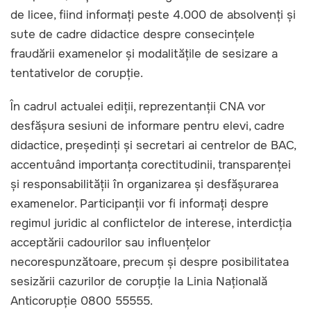
de licee, fiind informați peste 4.000 de absolvenți și
sute de cadre didactice despre consecințele
fraudării examenelor și modalitățile de sesizare a
tentativelor de corupție.
În cadrul actualei ediții, reprezentanții CNA vor
desfășura sesiuni de informare pentru elevi, cadre
didactice, președinți și secretari ai centrelor de BAC,
accentuând importanța corectitudinii, transparenței
și responsabilității în organizarea și desfășurarea
examenelor. Participanții vor fi informați despre
regimul juridic al conflictelor de interese, interdicția
acceptării cadourilor sau influențelor
necorespunzătoare, precum și despre posibilitatea
sesizării cazurilor de corupție la Linia Națională
Anticorupție 0800 55555.