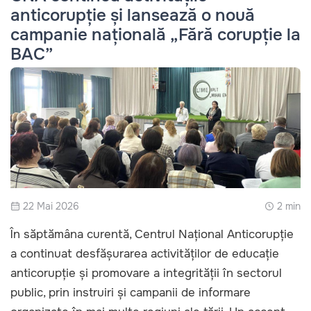
anticorupție și lansează o nouă
campanie națională „Fără corupție la
BAC”
22 Mai 2026
2 min
În săptămâna curentă, Centrul Național Anticorupție
a continuat desfășurarea activităților de educație
anticorupție și promovare a integrității în sectorul
public, prin instruiri și campanii de informare