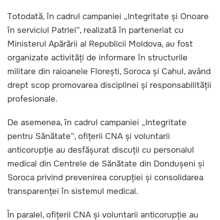
Totodată, în cadrul campaniei „Integritate și Onoare
în serviciul Patriei”, realizată în parteneriat cu
Ministerul Apărării al Republicii Moldova, au fost
organizate activități de informare în structurile
militare din raioanele Florești, Soroca și Cahul, având
drept scop promovarea disciplinei și responsabilității
profesionale.
De asemenea, în cadrul campaniei „Integritate
pentru Sănătate”, ofițerii CNA și voluntarii
anticorupție au desfășurat discuții cu personalul
medical din Centrele de Sănătate din Dondușeni și
Soroca privind prevenirea corupției și consolidarea
transparenței în sistemul medical.
În paralel, ofițerii CNA și voluntarii anticorupție au