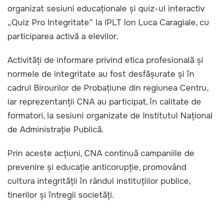
organizat sesiuni educaționale și quiz-ul interactiv
„Quiz Pro Integritate” la IPLT Ion Luca Caragiale, cu
participarea activă a elevilor.
Activități de informare privind etica profesională și
normele de integritate au fost desfășurate și în
cadrul Birourilor de Probațiune din regiunea Centru,
iar reprezentanții CNA au participat, în calitate de
formatori, la sesiuni organizate de Institutul Național
de Administrație Publică.
Prin aceste acțiuni, CNA continuă campaniile de
prevenire și educație anticorupție, promovând
cultura integrității în rândul instituțiilor publice,
tinerilor și întregii societăți.