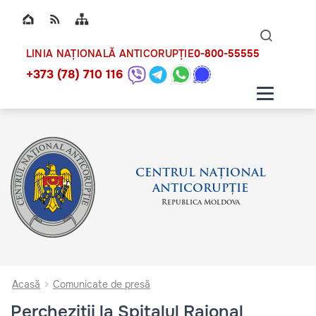
Top bar navigation
Naviga
ico
0-800-55555
LINIA NAȚIONALĂ ANTICORUPȚIE
+373 (78) 710 116
CENTRUL NAȚIONAL
ANTICORUPȚIE
Republica Moldova
Acasă
Comunicate de presă
Percheziții la Spitalul Raional