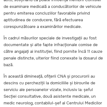
de examinare medicală a conducătorilor de vehicule
pentru emiterea concluziilor favorabile privind
aptitudinea de conducere, fără efectuarea
corespunzătoare a examinărilor medicale.
În cadrul măsurilor speciale de investigații au fost
documentate și alte fapte infracționale comise de
către angajați ai instituției, fiind pornite încă 11 cauze
penale distincte, ulterior fiind conexate la dosarul de
bază.
În această dimineață, ofițerii CNA și procurorii au
descins cu percheziții la domiciliile și birourile de
serviciu ale persoanelor vizate, inclusiv la: șeful
Secției consultative, două asistente medicale, un
medic neurolog, contabilul-șef al Centrului Medicilor