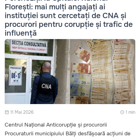
Florești: mai mulți angajați ai
instituției sunt cercetați de CNA și
procurori pentru corupție și trafic de
influență
11 Mai 2026
1 min
Centrul Național Anticorupție și procurorii
Procuraturii municipiului Bălți desfășoară acțiuni de