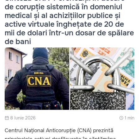
de corupție sistemică în domeniul
medical și al achizițiilor publice și
active virtuale înghețate de 20 de
mii de dolari într-un dosar de spălare
de bani
8 Iunie 2026
1 min
Centrul Național Anticorupție (CNA) prezintă