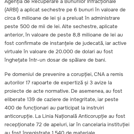
Agenția de Recuperare a Bunurilor Infracționale
(ARBI) a aplicat sechestre pe 6 bunuri în valoare de
circa 6 milioane de lei și a preluat în administrare
peste 500 de mii de lei. Alte sechestre, aplicate
anterior, în valoare de peste 8,8 milioane de lei au
fost confirmate de instanțele de judecată, iar active
virtuale în valoare de 20.000 de dolari au fost
înghețate într-un dosar de spălare de bani.
Pe domeniul de prevenire a corupției, CNA a remis
autorilor 17 rapoarte de expertiză și 3 avize la
proiecte de acte normative. De asemenea, au fost
eliberate 139 de caziere de integritate, iar peste
400 de funcționari au participat la instruiri
anticorupție. La Linia Națională Anticorupție au fost
recepționate 72 de apeluri, iar în cancelaria instituției
au fost înregistrate 1.540 de materiale.