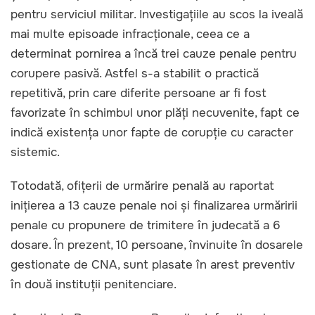
pentru serviciul militar. Investigațiile au scos la iveală
mai multe episoade infracționale, ceea ce a
determinat pornirea a încă trei cauze penale pentru
corupere pasivă. Astfel s-a stabilit o practică
repetitivă, prin care diferite persoane ar fi fost
favorizate în schimbul unor plăți necuvenite, fapt ce
indică existența unor fapte de corupție cu caracter
sistemic.
Totodată, ofițerii de urmărire penală au raportat
inițierea a 13 cauze penale noi și finalizarea urmăririi
penale cu propunere de trimitere în judecată a 6
dosare. În prezent, 10 persoane, învinuite în dosarele
gestionate de CNA, sunt plasate în arest preventiv
în două instituții penitenciare.