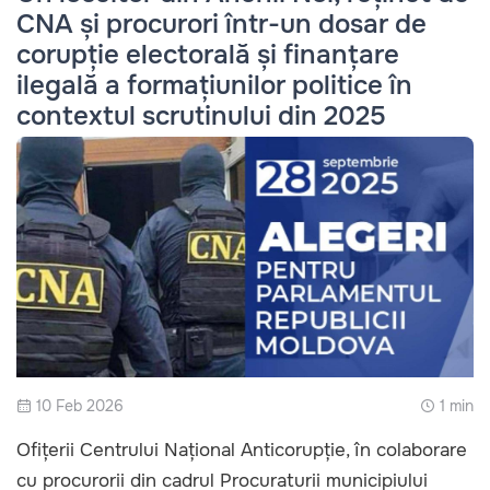
CNA și procurori într-un dosar de
corupție electorală și finanțare
ilegală a formațiunilor politice în
contextul scrutinului din 2025
10 Feb 2026
1 min
Ofițerii Centrului Național Anticorupție, în colaborare
cu procurorii din cadrul Procuraturii municipiului