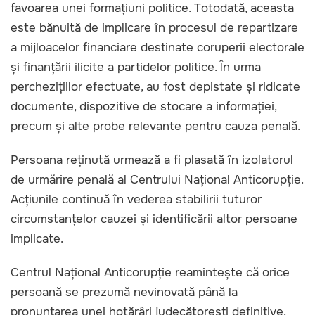
favoarea unei formațiuni politice. Totodată, aceasta
este bănuită de implicare în procesul de repartizare
a mijloacelor financiare destinate coruperii electorale
și finanțării ilicite a partidelor politice. În urma
perchezițiilor efectuate, au fost depistate și ridicate
documente, dispozitive de stocare a informației,
precum și alte probe relevante pentru cauza penală.
Persoana reținută urmează a fi plasată în izolatorul
de urmărire penală al Centrului Național Anticorupție.
Acțiunile continuă în vederea stabilirii tuturor
circumstanțelor cauzei și identificării altor persoane
implicate.
Centrul Național Anticorupție reamintește că orice
persoană se prezumă nevinovată până la
pronunțarea unei hotărâri judecătorești definitive.