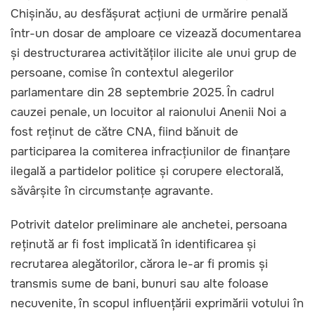
Chișinău, au desfășurat acțiuni de urmărire penală
într-un dosar de amploare ce vizează documentarea
și destructurarea activităților ilicite ale unui grup de
persoane, comise în contextul alegerilor
parlamentare din 28 septembrie 2025. În cadrul
cauzei penale, un locuitor al raionului Anenii Noi a
fost reținut de către CNA, fiind bănuit de
participarea la comiterea infracțiunilor de finanțare
ilegală a partidelor politice și corupere electorală,
săvârșite în circumstanțe agravante.
Potrivit datelor preliminare ale anchetei, persoana
reținută ar fi fost implicată în identificarea și
recrutarea alegătorilor, cărora le-ar fi promis și
transmis sume de bani, bunuri sau alte foloase
necuvenite, în scopul influențării exprimării votului în