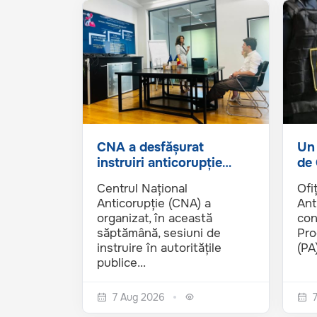
CNA a desfășurat
Un 
instruiri anticorupție
de 
pentru angajații Agenției
dos
Centrul Național
Ofi
de...
act
Anticorupție (CNA) a
Ant
organizat, în această
con
săptămână, sesiuni de
Pro
instruire în autoritățile
(PA)
publice...
7 Aug 2026