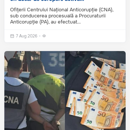
Ofițerii Centrului Național Anticorupție (CNA),
sub conducerea procesuală a Procuraturii
Anticorupție (PA), au efectuat...
7 Aug 2026