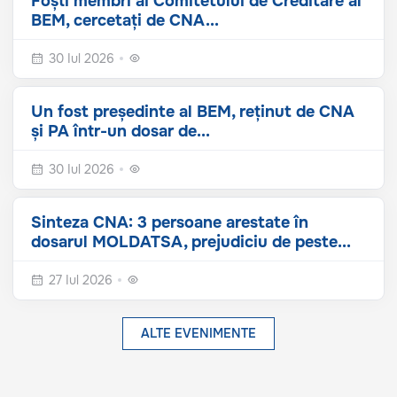
Foști membri ai Comitetului de Creditare al
BEM, cercetați de CNA...
30 Iul 2026
Un fost președinte al BEM, reținut de CNA
și PA într-un dosar de...
30 Iul 2026
Sinteza CNA: 3 persoane arestate în
dosarul MOLDATSA, prejudiciu de peste...
27 Iul 2026
ALTE EVENIMENTE