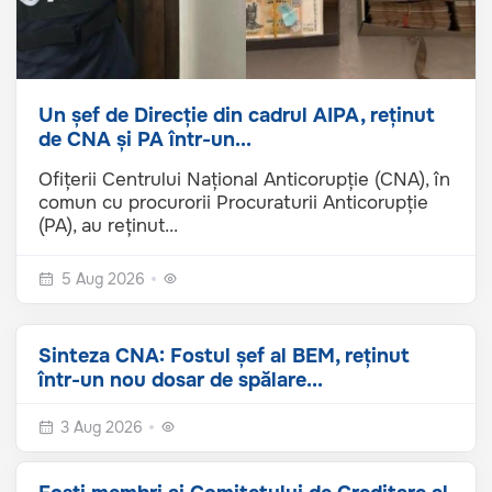
Un șef de Direcție din cadrul AIPA, reținut
de CNA și PA într-un...
Ofițerii Centrului Național Anticorupție (CNA), în
comun cu procurorii Procuraturii Anticorupție
(PA), au reținut...
5 Aug 2026
Sinteza CNA: Fostul șef al BEM, reținut
într-un nou dosar de spălare...
3 Aug 2026