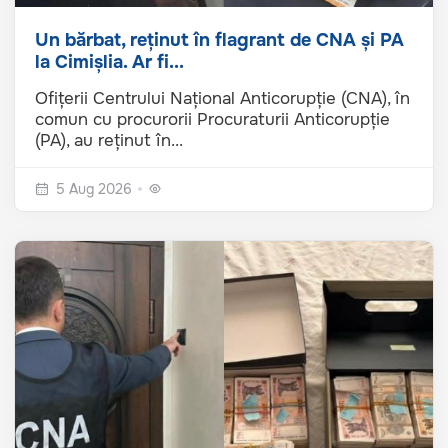
Un bărbat, reținut în flagrant de CNA și PA
la Cimișlia. Ar fi...
Ofițerii Centrului Național Anticorupție (CNA), în
comun cu procurorii Procuraturii Anticorupție
(PA), au reținut în...
5 Aug 2026