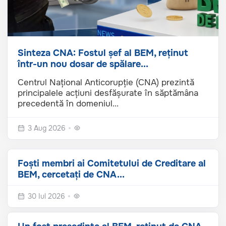
Sinteza CNA: Fostul șef al BEM, reținut
într-un nou dosar de spălare...
Centrul Național Anticorupție (CNA) prezintă
principalele acțiuni desfășurate în săptămâna
precedentă în domeniul...
3 Aug 2026
Foști membri ai Comitetului de Creditare al
BEM, cercetați de CNA...
30 Iul 2026