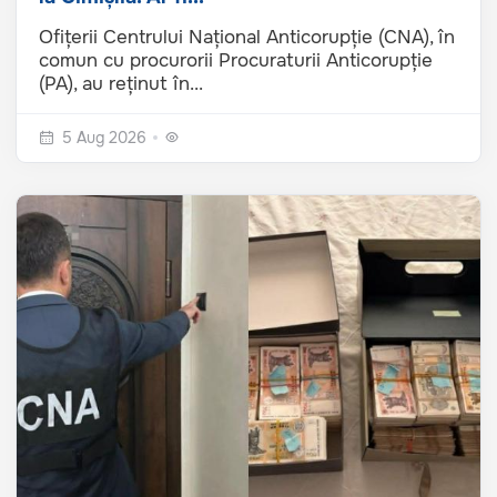
Ofițerii Centrului Național Anticorupție (CNA), în
comun cu procurorii Procuraturii Anticorupție
(PA), au reținut în...
5 Aug 2026