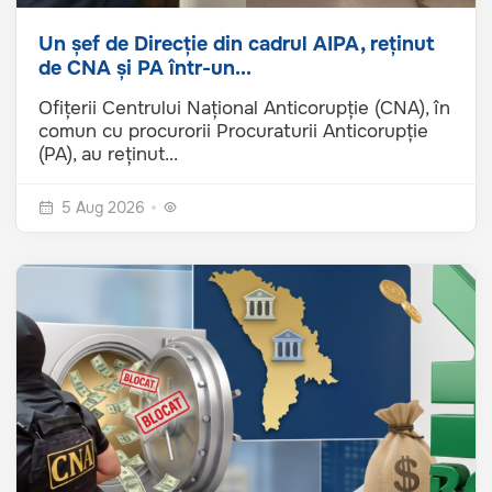
Un șef de Direcție din cadrul AIPA, reținut
de CNA și PA într-un...
Ofițerii Centrului Național Anticorupție (CNA), în
comun cu procurorii Procuraturii Anticorupție
(PA), au reținut...
5 Aug 2026