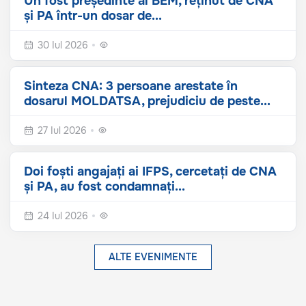
Un fost președinte al BEM, reținut de CNA
și PA într-un dosar de...
30 Iul 2026
Sinteza CNA: 3 persoane arestate în
dosarul MOLDATSA, prejudiciu de peste...
27 Iul 2026
Doi foști angajați ai IFPS, cercetați de CNA
și PA, au fost condamnați...
24 Iul 2026
ALTE EVENIMENTE