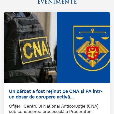
EVENIMENTE
Un bărbat a fost reținut de CNA și PA într-
un dosar de corupere activă...
Ofițerii Centrului Național Anticorupție (CNA),
sub conducerea procesuală a Procuraturii