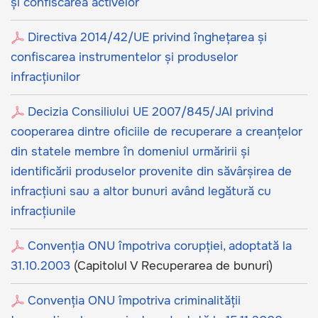
și confiscarea activelor
Directiva 2014/42/UE privind înghețarea și
confiscarea instrumentelor și produselor
infracțiunilor
Decizia Consiliului UE 2007/845/JAI privind
cooperarea dintre oficiile de recuperare a creanțelor
din statele membre în domeniul urmăririi și
identificării produselor provenite din săvârșirea de
infracțiuni sau a altor bunuri având legătură cu
infracțiunile
Convenția ONU împotriva corupției, adoptată la
31.10.2003
(Capitolul V Recuperarea de bunuri)
Convenția ONU împotriva criminalității