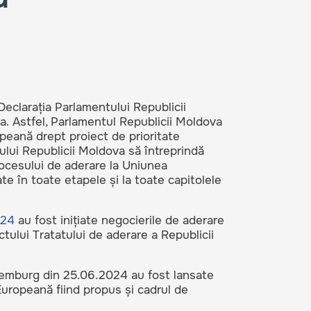
eclarația Parlamentului Republicii
a. Astfel, Parlamentul Republicii Moldova
peană drept proiect de prioritate
ului Republicii Moldova să întreprindă
ocesului de aderare la Uniunea
te în toate etapele și la toate capitolele
024
au fost inițiate negocierile de aderare
tului Tratatului de aderare a Republicii
emburg din 25.06.2024 au fost lansate
Europeană fiind propus și cadrul de