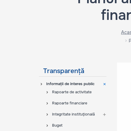
fina
Aca
P
Transparență
Informații de interes public
Rapoarte de activitate
Rapoarte financiare
Integritate instituţională
Buget