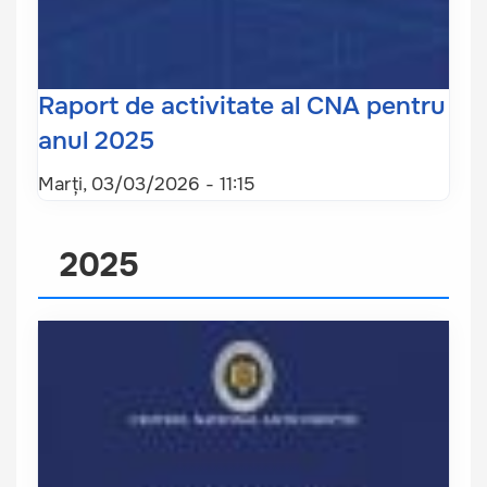
Raport de activitate al CNA pentru
anul 2025
Marți, 03/03/2026 - 11:15
2025