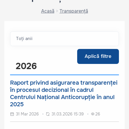
Acasă
Transparență
Aplică filtre
2026
Raport privind asigurarea transparenței
în procesul decizional în cadrul
Centrului Național Anticorupție în anul
2025
31 Mar 2026
31.03.2026 15:39
26