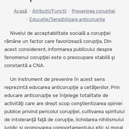
Acasă
Atribuții/Funcții
Prevenirea corupției
Educație/Sensibilizare anticorupție
Nivelul de acceptabilitate socială a corupţiei
rămâne un factor care favorizează corupţia. Din
acest considerent, informarea publicului despre
fenomenul corupţiei este o preocupare stabilă şi
constantă a CNA.
Un instrument de prevenire în acest sens
reprezintă educarea anticorupţie a cetăţenilor. Prin
educare anticorupţie se înţelege totalitate de
activităţi care are drept scop conştientizarea opiniei
publice privind pericolul corupţiei, cultivarea spiritului
de intoleranţă faţă de corupţie, lichidarea nihilismului
juridic şi promovarea comportamentului etic şi moral