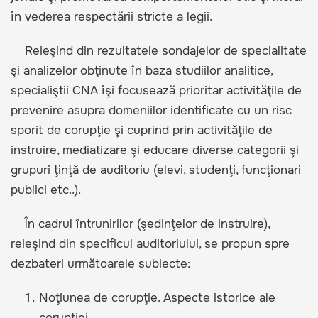
în vederea respectării stricte a legii.
Reieşind din rezultatele sondajelor de specialitate
şi analizelor obţinute în baza studiilor analitice,
specialiştii CNA îşi focusează prioritar activităţile de
prevenire asupra domeniilor identificate cu un risc
sporit de corupţie şi cuprind prin activităţile de
instruire, mediatizare şi educare diverse categorii şi
grupuri ţinţă de auditoriu (elevi, studenţi, funcţionari
publici etc..).
În cadrul întrunirilor (şedinţelor de instruire),
reieşind din specificul auditoriului, se propun spre
dezbateri următoarele subiecte:
Noţiunea de corupţie. Aspecte istorice ale
corupţiei.