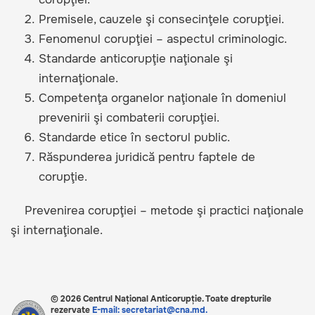
Premisele, cauzele şi consecinţele corupţiei.
Fenomenul corupţiei – aspectul criminologic.
Standarde anticorupţie naţionale şi
internaţionale.
Competenţa organelor naţionale în domeniul
prevenirii şi combaterii corupţiei.
Standarde etice în sectorul public.
Răspunderea juridică pentru faptele de
corupţie.
Prevenirea corupţiei – metode şi practici naţionale
şi internaţionale.
© 2026 Centrul Național Anticorupție. Toate drepturile
rezervate
E-mail: secretariat@cna.md.