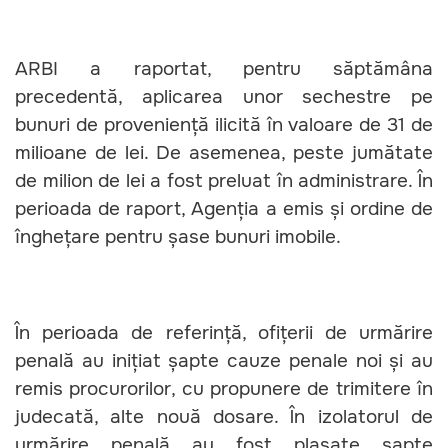
ARBI a raportat, pentru săptămâna
precedentă, aplicarea unor sechestre pe
bunuri de proveniență ilicită în valoare de 31 de
milioane de lei. De asemenea, peste jumătate
de milion de lei a fost preluat în administrare. În
perioada de raport, Agenția a emis și ordine de
înghețare pentru șase bunuri imobile.
În perioada de referință, ofițerii de urmărire
penală au inițiat șapte cauze penale noi și au
remis procurorilor, cu propunere de trimitere în
judecată, alte nouă dosare. În izolatorul de
urmărire penală au fost plasate șapte