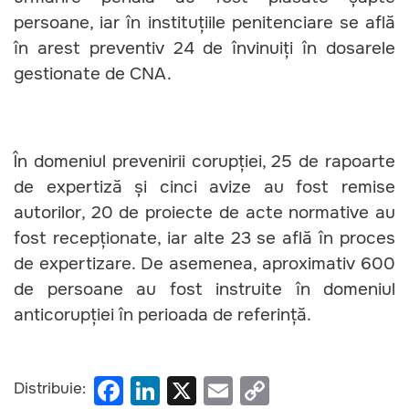
persoane, iar în instituțiile penitenciare se află
în arest preventiv 24 de învinuiți în dosarele
gestionate de CNA.
În domeniul prevenirii corupției, 25 de rapoarte
de expertiză și cinci avize au fost remise
autorilor, 20 de proiecte de acte normative au
fost recepționate, iar alte 23 se află în proces
de expertizare. De asemenea, aproximativ 600
de persoane au fost instruite în domeniul
anticorupției în perioada de referință.
F
Li
X
E
C
Distribuie: