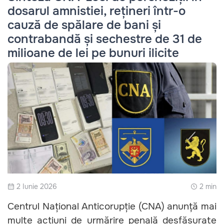
dosarul amnistiei, rețineri într-o
cauză de spălare de bani și
contrabandă și sechestre de 31 de
milioane de lei pe bunuri ilicite
2 Iunie 2026
2 min
Centrul Național Anticorupție (CNA) anunță mai
multe acțiuni de urmărire penală desfășurate