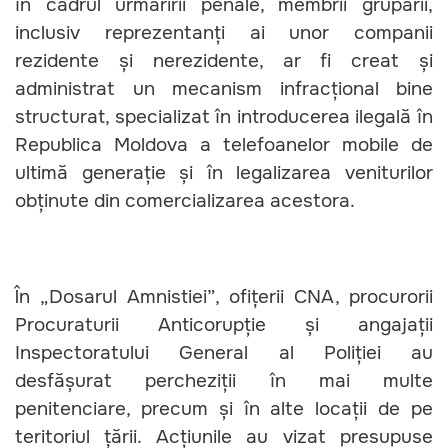
în cadrul urmăririi penale, membrii grupării,
inclusiv reprezentanți ai unor companii
rezidente și nerezidente, ar fi creat și
administrat un mecanism infracțional bine
structurat, specializat în introducerea ilegală în
Republica Moldova a telefoanelor mobile de
ultimă generație și în legalizarea veniturilor
obținute din comercializarea acestora.
În „Dosarul Amnistiei”, ofițerii CNA, procurorii
Procuraturii Anticorupție și angajații
Inspectoratului General al Poliției au
desfășurat percheziții în mai multe
penitenciare, precum și în alte locații de pe
teritoriul țării. Acțiunile au vizat presupuse