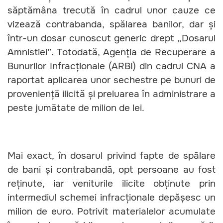
săptămâna trecută în cadrul unor cauze ce
vizează contrabanda, spălarea banilor, dar și
într-un dosar cunoscut generic drept „Dosarul
Amnistiei”. Totodată, Agenția de Recuperare a
Bunurilor Infracționale (ARBI) din cadrul CNA a
raportat aplicarea unor sechestre pe bunuri de
proveniență ilicită și preluarea în administrare a
peste jumătate de milion de lei.
Mai exact, în dosarul privind fapte de spălare
de bani și contrabandă, opt persoane au fost
reținute, iar veniturile ilicite obținute prin
intermediul schemei infracționale depășesc un
milion de euro. Potrivit materialelor acumulate