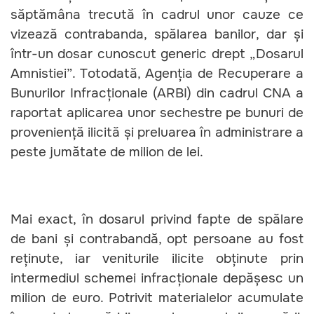
săptămâna trecută în cadrul unor cauze ce
vizează contrabanda, spălarea banilor, dar și
într-un dosar cunoscut generic drept „Dosarul
Amnistiei”. Totodată, Agenția de Recuperare a
Bunurilor Infracționale (ARBI) din cadrul CNA a
raportat aplicarea unor sechestre pe bunuri de
proveniență ilicită și preluarea în administrare a
peste jumătate de milion de lei.
Mai exact, în dosarul privind fapte de spălare
de bani și contrabandă, opt persoane au fost
reținute, iar veniturile ilicite obținute prin
intermediul schemei infracționale depășesc un
milion de euro. Potrivit materialelor acumulate