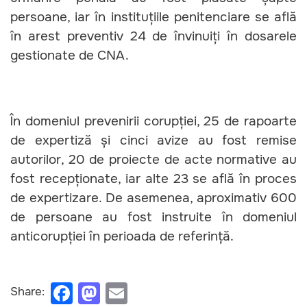
persoane, iar în instituțiile penitenciare se află
în arest preventiv 24 de învinuiți în dosarele
gestionate de CNA.
În domeniul prevenirii corupției, 25 de rapoarte
de expertiză și cinci avize au fost remise
autorilor, 20 de proiecte de acte normative au
fost recepționate, iar alte 23 se află în proces
de expertizare. De asemenea, aproximativ 600
de persoane au fost instruite în domeniul
anticorupției în perioada de referință.
F
M
E
Share: