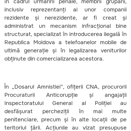
în cadrul urmăririi penale, membrii grupării,
inclusiv reprezentanți ai unor companii
rezidente și nerezidente, ar fi creat și
administrat un mecanism infracțional bine
structurat, specializat în introducerea ilegală în
Republica Moldova a telefoanelor mobile de
ultimă generație și în legalizarea veniturilor
obținute din comercializarea acestora.
În „Dosarul Amnistiei”, ofițerii CNA, procurorii
Procuraturii Anticorupție și angajații
Inspectoratului General al Poliției au
desfășurat percheziții în mai multe
penitenciare, precum și în alte locații de pe
teritoriul țării. Acțiunile au vizat presupuse