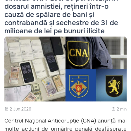
dosarul amnistiei, rețineri într-o
cauză de spălare de bani și
contrabandă și sechestre de 31 de
milioane de lei pe bunuri ilicite
2 Jun 2026
2 min
Centrul Național Anticorupție (CNA) anunță mai
multe acțiuni de urmărire penală desfășurate