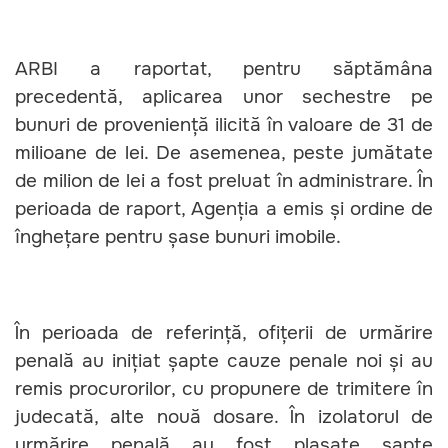
ARBI a raportat, pentru săptămâna
precedentă, aplicarea unor sechestre pe
bunuri de proveniență ilicită în valoare de 31 de
milioane de lei. De asemenea, peste jumătate
de milion de lei a fost preluat în administrare. În
perioada de raport, Agenția a emis și ordine de
înghețare pentru șase bunuri imobile.
În perioada de referință, ofițerii de urmărire
penală au inițiat șapte cauze penale noi și au
remis procurorilor, cu propunere de trimitere în
judecată, alte nouă dosare. În izolatorul de
urmărire penală au fost plasate șapte