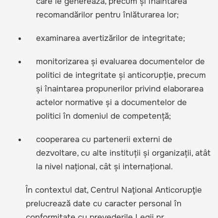
care le generează, precum și înaintarea
recomandărilor pentru înlăturarea lor;
examinarea avertizărilor de integritate;
monitorizarea și evaluarea documentelor de
politici de integritate și anticorupție, precum
și înaintarea propunerilor privind elaborarea
actelor normative și a documentelor de
politici în domeniul de competență;
cooperarea cu partenerii externi de
dezvoltare, cu alte instituții și organizații, atât
la nivel național, cât și internațional.
În contextul dat, Centrul Naţional Anticorupţie
prelucrează date cu caracter personal în
conformitate cu prevederile Legii nr.