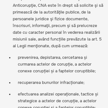
Anticorupţie, CNA este în drept să solicite şi să
primească de la autorităţile publice, de la
persoanele juridice şi fizice documente,
înscrisuri, informaţii, precum şi să prelucreze
date cu caracter personal în vederea realizării
misiunii sale, având funcțiile prevăzute la art. 5
al Legii menţionate, după cum urmează:
prevenirea, depistarea, cercetarea și
curmarea actelor de corupție, a actelor
conexe corupției și a faptelor coruptibile;
recuperarea bunurilor infracționale;
efectuarea analizei operaționale, tactice și
strategice a actelor de corupție, a actelor
conexe corupției și a faptelor coruptibile;