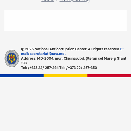
© 2025 National Anticorruption Center. All rights reserved
E-
mail: secretariat@cna.md.
Address: MD-2004, mun. Chișinău, bd. Ştefan cel Mare şi Sfânt
198.
Tel: /+373 22/ 257-294 Tel: /+373 22/ 257-350