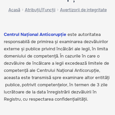
Acasă
Atribuții/Funcții
Avertizorii de integritate
Centrul Național Anticorupție
este autoritatea
responsabilă de primirea și examinarea dezvăluirilor
externe și publice privind încălcări ale legii, în limita
domeniului de competență. În cazurile în care o
dezvăluire de încălcare a legii excedează limitele de
competență ale Centrului Național Anticorupție,
aceasta este transmisă spre examinare altor entități
publice, potrivit competențelor, în termen de 3 zile
lucrătoare de la data înregistrării dezvăluirii în
Registru, cu respectarea confidențialității.