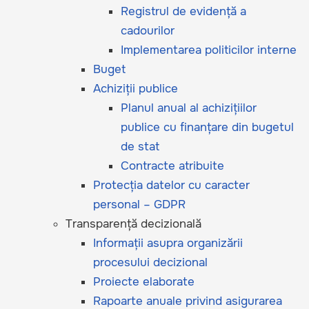
Registrul de evidență a
cadourilor
Implementarea politicilor interne
Buget
Achiziții publice
Planul anual al achizițiilor
publice cu finanțare din bugetul
de stat
Contracte atribuite
Protecția datelor cu caracter
personal – GDPR
Transparență decizională
Informații asupra organizării
procesului decizional
Proiecte elaborate
Rapoarte anuale privind asigurarea