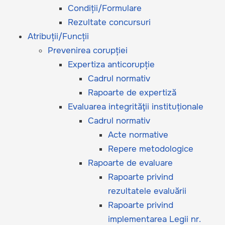
Condiții/Formulare
Rezultate concursuri
Atribuții/Funcții
Prevenirea corupției
Expertiza anticorupție
Cadrul normativ
Rapoarte de expertiză
Evaluarea integrităţii instituționale
Cadrul normativ
Acte normative
Repere metodologice
Rapoarte de evaluare
Rapoarte privind
rezultatele evaluării
Rapoarte privind
implementarea Legii nr.