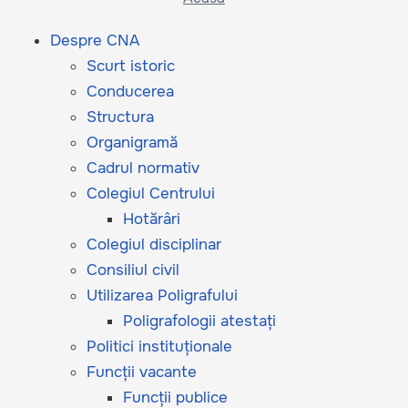
Despre CNA
Scurt istoric
Conducerea
Structura
Organigramă
Cadrul normativ
Colegiul Centrului
Hotărâri
Colegiul disciplinar
Consiliul civil
Utilizarea Poligrafului
Poligrafologii atestați
Politici instituționale
Funcții vacante
Funcții publice