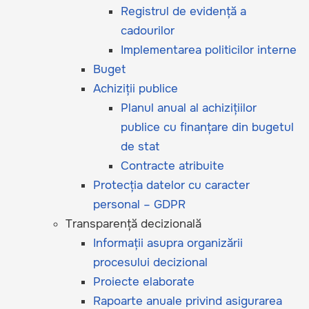
Registrul de evidență a
cadourilor
Implementarea politicilor interne
Buget
Achiziții publice
Planul anual al achizițiilor
publice cu finanțare din bugetul
de stat
Contracte atribuite
Protecția datelor cu caracter
personal – GDPR
Transparență decizională
Informații asupra organizării
procesului decizional
Proiecte elaborate
Rapoarte anuale privind asigurarea