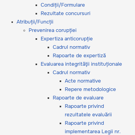
Condiții/Formulare
Rezultate concursuri
Atribuții/Funcții
Prevenirea corupției
Expertiza anticorupție
Cadrul normativ
Rapoarte de expertiză
Evaluarea integrităţii instituționale
Cadrul normativ
Acte normative
Repere metodologice
Rapoarte de evaluare
Rapoarte privind
rezultatele evaluării
Rapoarte privind
implementarea Legii nr.