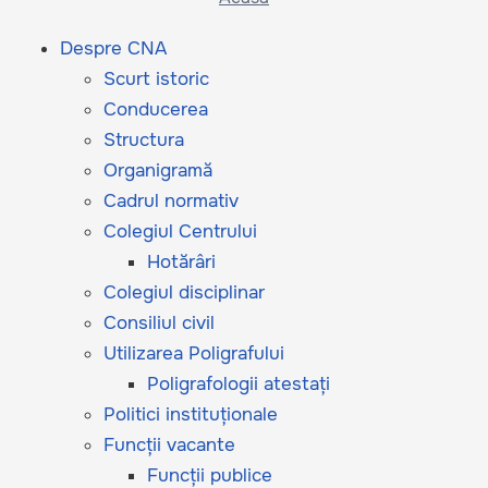
Despre CNA
Scurt istoric
Conducerea
Structura
Organigramă
Cadrul normativ
Colegiul Centrului
Hotărâri
Colegiul disciplinar
Consiliul civil
Utilizarea Poligrafului
Poligrafologii atestați
Politici instituționale
Funcții vacante
Funcții publice