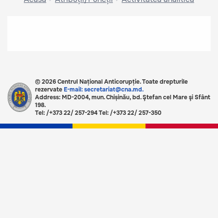
© 2026 Centrul Național Anticorupție. Toate drepturile
rezervate
E-mail: secretariat@cna.md.
Address: MD-2004, mun. Chișinău, bd. Ştefan cel Mare şi Sfânt
198.
Tel: /+373 22/ 257-294 Tel: /+373 22/ 257-350