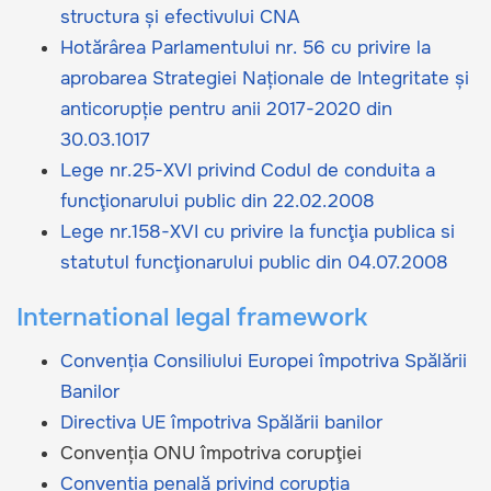
structura și efectivului CNA
Hotărârea Parlamentului nr. 56 cu privire la
aprobarea Strategiei Naționale de Integritate și
anticorupție pentru anii 2017-2020 din
30.03.1017
Lege nr.25-XVI privind Codul de conduita a
funcţionarului public din 22.02.2008
Lege nr.158-XVI cu privire la funcţia publica si
statutul funcţionarului public din 04.07.2008
International legal framework
Convenția Consiliului Europei împotriva Spălării
Banilor
Directiva UE împotriva Spălării banilor
Convenția ONU împotriva corupţiei
Convenția penală privind corupţia