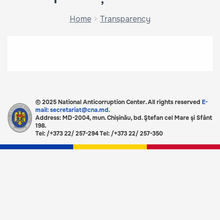
Home
Transparency
© 2025 National Anticorruption Center. All rights reserved
E-
mail: secretariat@cna.md.
Address: MD-2004, mun. Chișinău, bd. Ştefan cel Mare şi Sfânt
198.
Tel: /+373 22/ 257-294 Tel: /+373 22/ 257-350