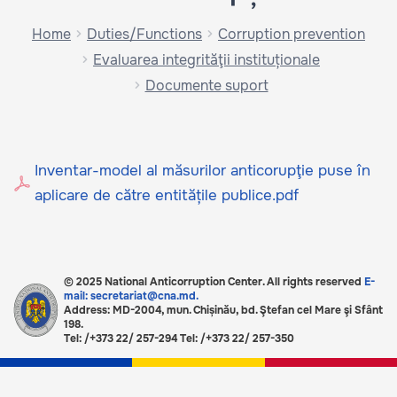
Home
Duties/Functions
Corruption prevention
Evaluarea integrităţii instituționale
Documente suport
Inventar-model al măsurilor anticorupţie puse în
aplicare de către entitățile publice.pdf
© 2025 National Anticorruption Center. All rights reserved
E-
mail: secretariat@cna.md.
Address: MD-2004, mun. Chișinău, bd. Ştefan cel Mare şi Sfânt
198.
Tel: /+373 22/ 257-294 Tel: /+373 22/ 257-350