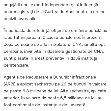
angajării unui expert independent și al influențării
unor magistrați de la Curtea de Apel pentru a obține
decizii favorabile.
În perioada de referință, ofițerii de urmărire penală au
raportat inițierea a 10 cauze penale noi. În prezent,
două persoane se află în izolatorul CNA, iar alte opt
persoane, învinuite în dosarele gestionate de CNA,
sunt plasate în arest preventiv în două instituții
penitenciare.
Agenția de Recuperare a Bunurilor Infracționale
(ARBI) a aplicat sechestru pe 26 de bunuri în valoare
de peste 6,8 milioane de lei. Alte sechestre, aplicate
anterior, în valoare de peste 6,5 milioane de lei, au
fost confirmate de instanțele de judecată.