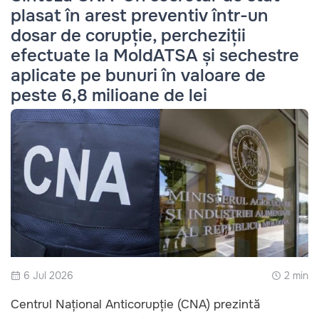
plasat în arest preventiv într-un
dosar de corupție, percheziții
efectuate la MoldATSA și sechestre
aplicate pe bunuri în valoare de
peste 6,8 milioane de lei
6 Jul 2026
2 min
Centrul Național Anticorupție (CNA) prezintă