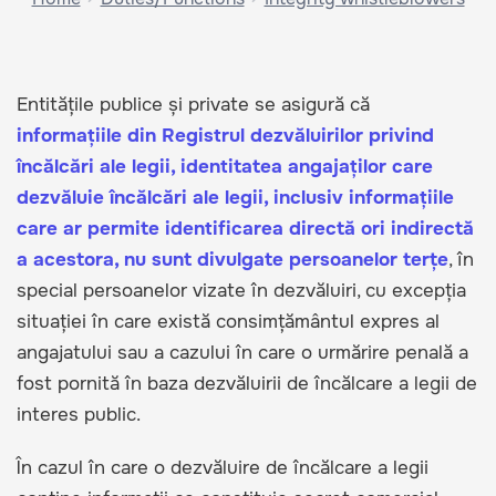
Entitățile publice și private se asigură că
informațiile din Registrul dezvăluirilor privind
încălcări ale legii, identitatea angajaților care
dezvăluie încălcări ale legii, inclusiv informațiile
care ar permite identificarea directă ori indirectă
a acestora, nu sunt divulgate persoanelor terțe
, în
special persoanelor vizate în dezvăluiri, cu excepția
situației în care există consimțământul expres al
angajatului sau a cazului în care o urmărire penală a
fost pornită în baza dezvăluirii de încălcare a legii de
interes public.
În cazul în care o dezvăluire de încălcare a legii